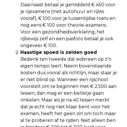
Daarnaast betaal je gemiddeld € 450 voor
je rijexamens (met autohuur en rijles
vooraf), € 100 voor je tussentijdse toets en
nog eens € 100 voor theorie-examens.
Voor een gezondheidsverklaring, het
rijbewijs zelf en een pasfoto betaal je ook
ongeveer € 100.
Haastige spoed is zelden goed
Bedenk ten tweede dat iedereen op z’n
eigen tempo leert. Neem bovenstaande
kosten dus vooral als richtlijn, maar staar je
er niet blind op. Wanneer een rijschool
voorstelt om te beginnen met € 2.500 aan
lessen, dan mag er een belletje gaan
rinkelen. Maar als je na 40 lessen merkt
dat je echt nog niet klaar bent voor het
examen, heeft het geen zin om toch maar
al te proberen af te rijden. Niet alleen ben