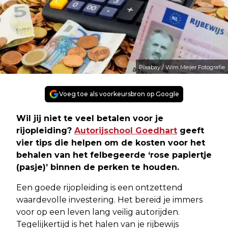
Pixabay / Wim Meijer Fotografie
Voeg toe als voorkeursbron op Google
Wil jij niet te veel betalen voor je
rijopleiding?
Autorijschool Goedhart
geeft
vier tips die helpen om de kosten voor het
behalen van het felbegeerde ‘rose papiertje
(pasje)’ binnen de perken te houden.
Een goede rijopleiding is een ontzettend
waardevolle investering. Het bereid je immers
voor op een leven lang veilig autorijden.
Tegelijkertijd is het halen van je rijbewijs