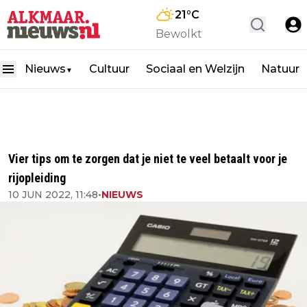
21
°C
Bewolkt
Nieuws
Cultuur
Sociaal en Welzijn
Natuur
▼
Vier tips om te zorgen dat je niet te veel betaalt voor je
rijopleiding
10 JUN 2022, 11:48
•
NIEUWS