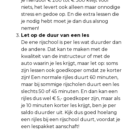
je hierdoor € 200 tot € 300 kwijt voor
niets, het levert ook alleen maar onnodige
stress en gedoe op. En die extra lessen die
je nodig hebt moet je dan dus alsnog
nemen!
Let op de duur van een les
De ene rijschool is per les wat duurder dan
de andere. Dat kan te maken met de
kwaliteit van de instructeur of met de
auto waarin je les krijgt, maar let op: soms
zijn lessen ook goedkoper omdat ze korter
zijn! Een normale rijles duurt 60 minuten,
maar bij sommige rijscholen duurt een les
slechts 50 of 45 minuten. En dan kan een
rijles dus wel € 5,- goedkoper zijn, maar als
je 10 minuten korter les krijgt, ben je per
saldo duurder uit. Kijk dus goed hoelang
een rijles bij een rijschool duurt, voordat je
een lespakket aanschaft!