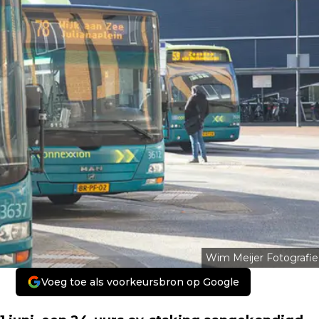
Wim Meijer Fotografie
Voeg toe als voorkeursbron op Google