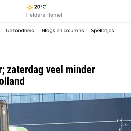
20
°C
Heldere Hemel
Gezondheid
Blogs en columns
Spelletjes
; zaterdag veel minder
olland