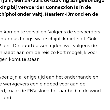
1 juni, een 24-uurs ov-staking aangekondigd
king bij vervoerder Connexxion is in de
hiphol onder valt), Haarlem-IJmond en de
ten komen te vervallen. Volgens de vervoerders
un bus hoogstwaarschijnlijk niet rijdt. Ook
12 juni. De buurtbussen rijden wel volgens de
 raadt aan om de reis zo kort mogelijk voor
ngen komt te staan.
er zijn al enige tijd aan het onderhandelen
de werkgevers een eindbod voor aan de
d, maar de FNV sloeg het aanbod in de wind.
 land.