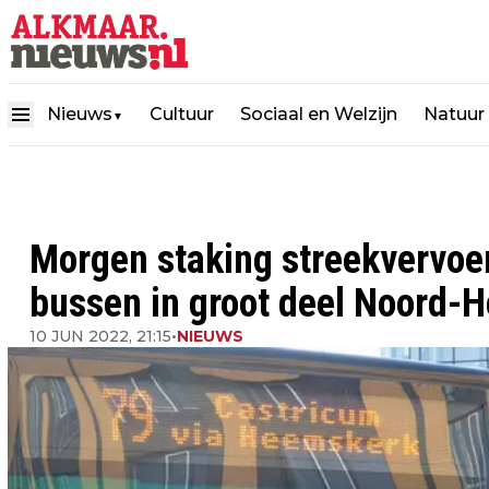
Nieuws
Cultuur
Sociaal en Welzijn
Natuur
▼
Morgen staking streekvervoer
bussen in groot deel Noord-H
10 JUN 2022, 21:15
•
NIEUWS