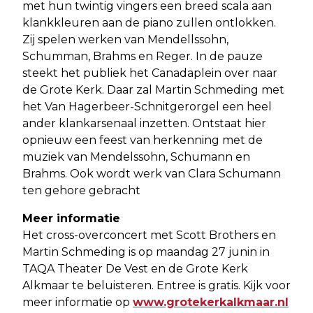
met hun twintig vingers een breed scala aan
klankkleuren aan de piano zullen ontlokken.
Zij spelen werken van Mendellssohn,
Schumman, Brahms en Reger. In de pauze
steekt het publiek het Canadaplein over naar
de Grote Kerk. Daar zal Martin Schmeding met
het Van Hagerbeer-Schnitgerorgel een heel
ander klankarsenaal inzetten. Ontstaat hier
opnieuw een feest van herkenning met de
muziek van Mendelssohn, Schumann en
Brahms. Ook wordt werk van Clara Schumann
ten gehore gebracht
Meer informatie
Het cross-overconcert met Scott Brothers en
Martin Schmeding is op maandag 27 junin in
TAQA Theater De Vest en de Grote Kerk
Alkmaar te beluisteren. Entree is gratis. Kijk voor
meer informatie op
www.grotekerkalkmaar.nl