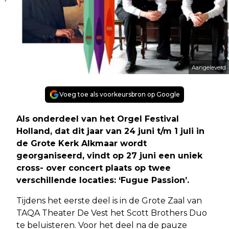
Aangeleverd
Voeg toe als voorkeursbron op Google
Als onderdeel van het Orgel Festival
Holland, dat dit jaar van 24 juni t/m 1 juli in
de Grote Kerk Alkmaar wordt
georganiseerd, vindt op 27 juni een uniek
cross- over concert plaats op twee
verschillende locaties: ‘Fugue Passion’.
Tijdens het eerste deel is in de Grote Zaal van
TAQA Theater De Vest het Scott Brothers Duo
te beluisteren. Voor het deel na de pauze