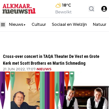
18
°C
Bewolkt
Nieuws
Cultuur
Sociaal en Welzijn
Natuur
▼
Cross-over concert in TAQA Theater De Vest en Grote
Kerk met Scott Brothers en Martin Schmeding
21 JUN 2022, 17:07
•
NIEUWS