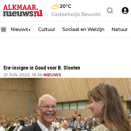
20
°C
Gedeeltelijk Bewolkt
Nieuws
Cultuur
Sociaal en Welzijn
Natuur
▼
Ere-insigne in Goud voor B. Slooten
21 JUN 2022, 16:35
•
NIEUWS