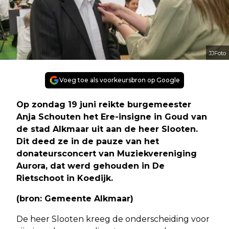
JJFoto
Voeg toe als voorkeursbron op Google
Op zondag 19 juni reikte burgemeester
Anja Schouten het Ere-insigne in Goud van
de stad Alkmaar uit aan de heer Slooten.
Dit deed ze in de pauze van het
donateursconcert van Muziekvereniging
Aurora, dat werd gehouden in De
Rietschoot in Koedijk.
(bron: Gemeente Alkmaar)
De heer Slooten kreeg de onderscheiding voor