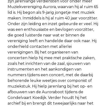
zijn jarenlange verdiensten voor onder meer
Muziekvereniging Aurora, waarvan hij al ruim 65
lid is. Hij begon als 9-jarig jongetje met muziek
maken. Inmiddels is hij al ruim 40 jaar voorzitter.
Onder zijn leiding en inzet gebeurde er veel. Hij
was een enthousiaste en bevlogen voorzitter,
die goed luisterde naar wat er binnen de
vereniging leeft en handelde daar ook naar. Hij
onderhield contacten met allerlei
verenigingen. Bij het organiseren van
concerten hielp hij mee met praktische zaken,
zoals het inrichten van de zaal, sjouwen van
instrumenten en het aankondigen van
nummers tijdens een concert, met de daarbij
behorende leuke weetjes over componist of
muziekstuk. Hij hielp jarenlang bij het op- en
afbouwen van de Auroraboot tijdens de
Gondelvaart Koedijk. Verder houdt hij het
archief bij en brengt dit tweejaarlijks naar het