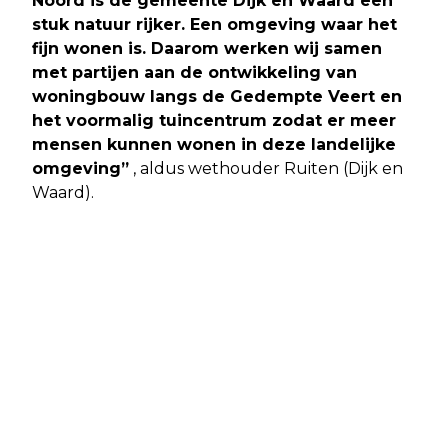
Noord is de gemeente Dijk en Waard een
stuk natuur rijker. Een omgeving waar het
fijn wonen is. Daarom werken wij samen
met partijen aan de ontwikkeling van
woningbouw langs de Gedempte Veert en
het voormalig tuincentrum zodat er meer
mensen kunnen wonen in deze landelijke
omgeving”
, aldus wethouder Ruiten (Dijk en
Waard).