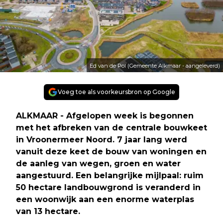
Ed van de Pol (Gemeente Alkmaar - aangeleverd)
Voeg toe als voorkeursbron op Google
ALKMAAR - Afgelopen week is begonnen
met het afbreken van de centrale bouwkeet
in Vroonermeer Noord. 7 jaar lang werd
vanuit deze keet de bouw van woningen en
de aanleg van wegen, groen en water
aangestuurd. Een belangrijke mijlpaal: ruim
50 hectare landbouwgrond is veranderd in
een woonwijk aan een enorme waterplas
van 13 hectare.