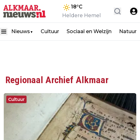
18
°C
Heldere Hemel
Nieuws
Cultuur
Sociaal en Welzijn
Natuur
▼
Regionaal Archief Alkmaar
Cultuur