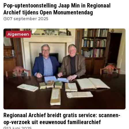
Pop-uptentoonstelling Jaap Min in Regionaal
Archief tijdens Open Monumentendag
07 september 2025
Algemeen
Regionaal Archief breidt gratis service: scannen-
op-verzoek uit eeuwenoud familiearchief
13 juni 2025