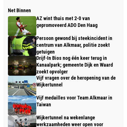
Net Binnen
AZ wint thuis met 2-0 van
gepromoveerd ADO Den Haag
Persoon gewond bij steekincident in
centrum van Alkmaar, politie zoekt
getuigen
Drijf-In Bios nog één keer terug in
Kanaalpark; gemeente Dijk en Waard
zoekt opvolger
Vijf vragen over de heropening van de
Wijkertunnel
Vijf medailles voor Team Alkmaar in
Taiwan
Wijkertunnel na wekenlange
werkzaamheden weer open voor