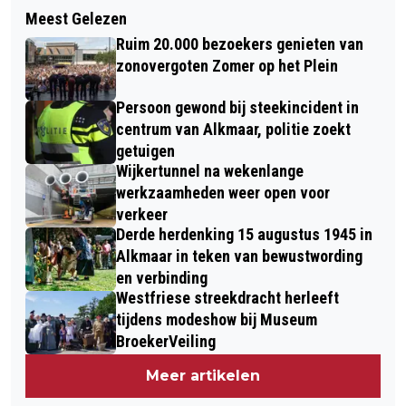
Meest Gelezen
Ruim 20.000 bezoekers genieten van
zonovergoten Zomer op het Plein
Persoon gewond bij steekincident in
centrum van Alkmaar, politie zoekt
getuigen
Wijkertunnel na wekenlange
werkzaamheden weer open voor
verkeer
Derde herdenking 15 augustus 1945 in
Alkmaar in teken van bewustwording
en verbinding
Westfriese streekdracht herleeft
tijdens modeshow bij Museum
BroekerVeiling
Meer artikelen