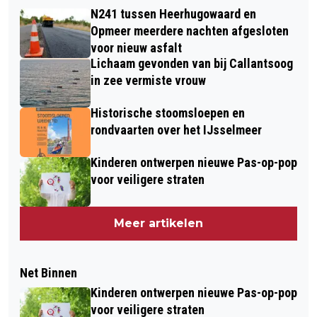
N241 tussen Heerhugowaard en
Opmeer meerdere nachten afgesloten
voor nieuw asfalt
Lichaam gevonden van bij Callantsoog
in zee vermiste vrouw
Historische stoomsloepen en
rondvaarten over het IJsselmeer
Kinderen ontwerpen nieuwe Pas-op-pop
voor veiligere straten
Meer artikelen
Net Binnen
Kinderen ontwerpen nieuwe Pas-op-pop
voor veiligere straten