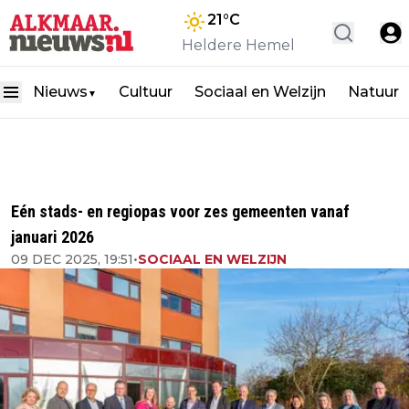
21
°C
Heldere Hemel
Nieuws
Cultuur
Sociaal en Welzijn
Natuur
▼
Eén stads- en regiopas voor zes gemeenten vanaf
januari 2026
09 DEC 2025, 19:51
•
SOCIAAL EN WELZIJN