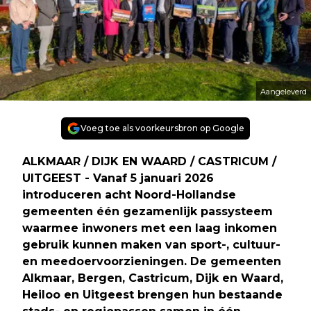
Aangeleverd
Voeg toe als voorkeursbron op Google
ALKMAAR / DIJK EN WAARD / CASTRICUM /
UITGEEST - Vanaf 5 januari 2026
introduceren acht Noord-Hollandse
gemeenten één gezamenlijk pas­systeem
waarmee inwoners met een laag inkomen
gebruik kunnen maken van sport-, cultuur-
en meedoervoorzieningen. De gemeenten
Alkmaar, Bergen, Castricum, Dijk en Waard,
Heiloo en Uitgeest brengen hun bestaande