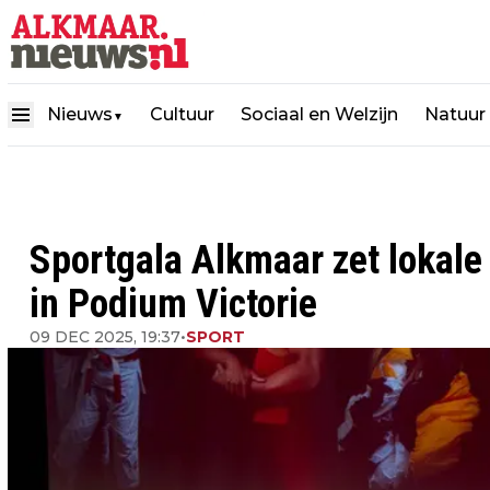
Nieuws
Cultuur
Sociaal en Welzijn
Natuur
▼
Sportgala Alkmaar zet lokale 
in Podium Victorie
09 DEC 2025, 19:37
•
SPORT