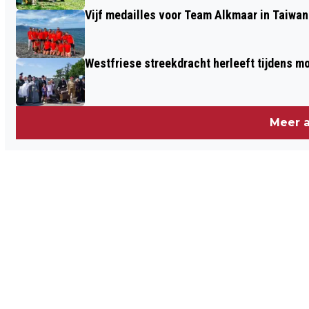
Vijf medailles voor Team Alkmaar in Taiwan
Westfriese streekdracht herleeft tijdens 
Meer a