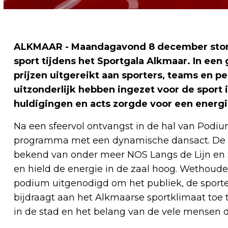
ALKMAAR - Maandagavond 8 december stond 
sport tijdens het Sportgala Alkmaar. In ee
prijzen uitgereikt aan sporters, teams en pe
uitzonderlijk hebben ingezet voor de spor
huldigingen en acts zorgde voor een energi
Na een sfeervol ontvangst in de hal van Podiu
programma met een dynamische dansact. De p
bekend van onder meer NOS Langs de Lijn en S
en hield de energie in de zaal hoog. Wethoud
podium uitgenodigd om het publiek, de sporte
bijdraagt aan het Alkmaarse sportklimaat toe 
in de stad en het belang van de vele mensen d