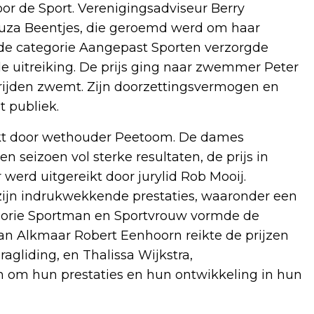
oor de Sport. Verenigingsadviseur Berry
Souza Beentjes, die geroemd werd om haar
 de categorie Aangepast Sporten verzorgde
uitreiking. De prijs ging naar zwemmer Peter
trijden zwemt. Zijn doorzettingsvermogen en
 publiek.
eikt door wethouder Peetoom. De dames
 seizoen vol sterke resultaten, de prijs in
werd uitgereikt door jurylid Rob Mooij.
j zijn indrukwekkende prestaties, waaronder een
egorie Sportman en Sportvrouw vormde de
 van Alkmaar Robert Eenhoorn reikte de prijzen
agliding, en Thalissa Wijkstra,
n om hun prestaties en hun ontwikkeling in hun