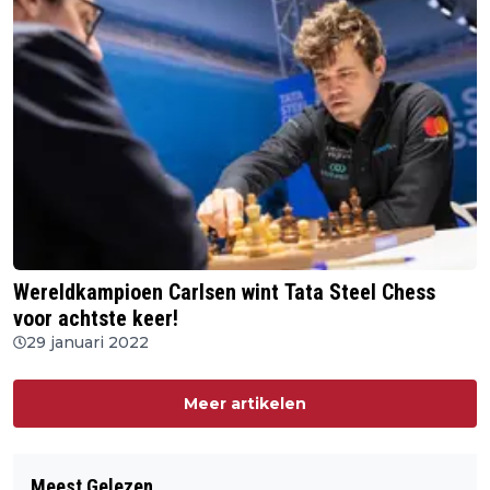
Wereldkampioen Carlsen wint Tata Steel Chess
voor achtste keer!
29 januari 2022
Meer artikelen
Meest Gelezen