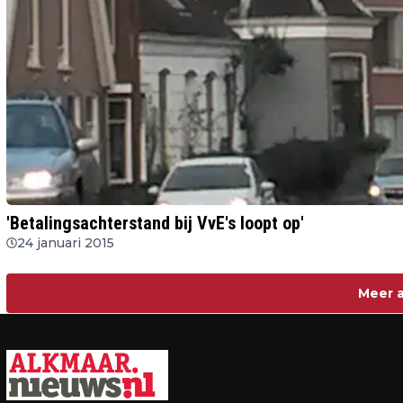
'Betalingsachterstand bij VvE's loopt op'
24 januari 2015
Meer a