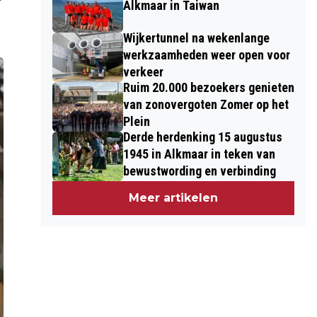
Alkmaar in Taiwan
Wijkertunnel na wekenlange
werkzaamheden weer open voor
verkeer
Ruim 20.000 bezoekers genieten
van zonovergoten Zomer op het
Plein
Derde herdenking 15 augustus
1945 in Alkmaar in teken van
bewustwording en verbinding
Meer artikelen