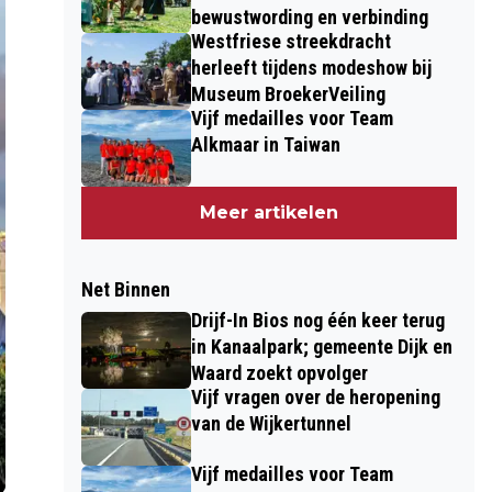
bewustwording en verbinding
Westfriese streekdracht
herleeft tijdens modeshow bij
Museum BroekerVeiling
Vijf medailles voor Team
Alkmaar in Taiwan
Meer artikelen
Net Binnen
Drijf-In Bios nog één keer terug
in Kanaalpark; gemeente Dijk en
Waard zoekt opvolger
Vijf vragen over de heropening
van de Wijkertunnel
Vijf medailles voor Team