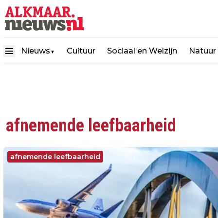
Nieuws
Cultuur
Sociaal en Welzijn
Natuur
▼
afnemende leefbaarheid
afnemende leefbaarheid