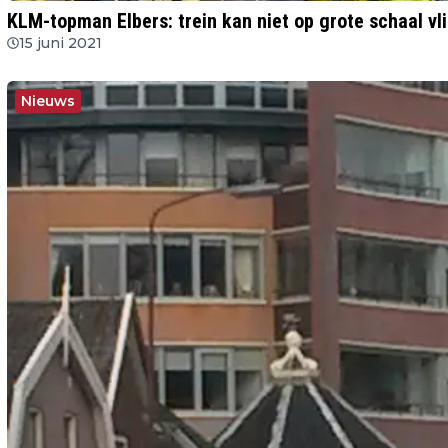
KLM-topman Elbers: trein kan niet op grote schaal vl
15 juni 2021
Nieuws