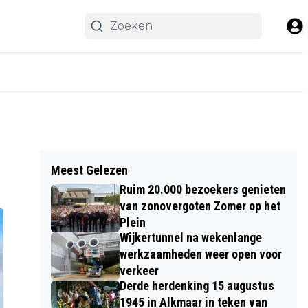
Meest Gelezen
Ruim 20.000 bezoekers genieten
van zonovergoten Zomer op het
Plein
Wijkertunnel na wekenlange
werkzaamheden weer open voor
verkeer
Derde herdenking 15 augustus
1945 in Alkmaar in teken van