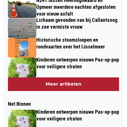
N241 tussen Heerhugowaard en
Opmeer meerdere nachten afgesloten
voor nieuw asfalt
Lichaam gevonden van bij Callantsoog
in zee vermiste vrouw
Historische stoomsloepen en
rondvaarten over het IJsselmeer
Kinderen ontwerpen nieuwe Pas-op-pop
voor veiligere straten
Meer artikelen
Net Binnen
Kinderen ontwerpen nieuwe Pas-op-pop
voor veiligere straten