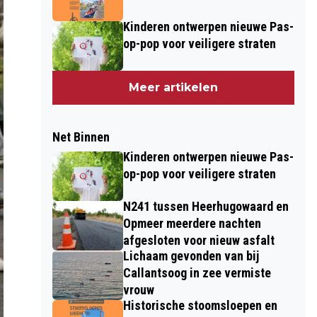
Kinderen ontwerpen nieuwe Pas-
op-pop voor veiligere straten
Meer artikelen
Net Binnen
Kinderen ontwerpen nieuwe Pas-
op-pop voor veiligere straten
N241 tussen Heerhugowaard en
Opmeer meerdere nachten
afgesloten voor nieuw asfalt
Lichaam gevonden van bij
Callantsoog in zee vermiste
vrouw
Historische stoomsloepen en