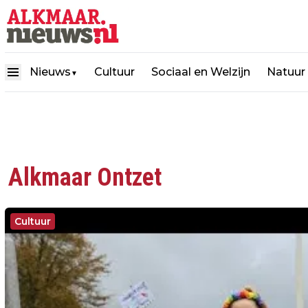
Nieuws
Cultuur
Sociaal en Welzijn
Natuur
▼
Alkmaar Ontzet
Cultuur