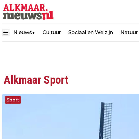
Nieuws
Cultuur
Sociaal en Welzijn
Natuur
▼
Alkmaar Sport
Sport