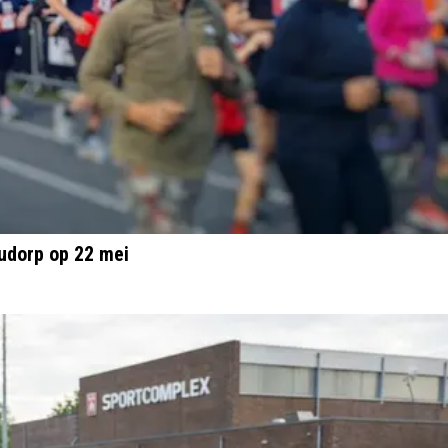
udorp op 22 mei