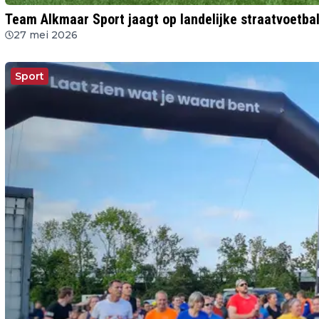
Team Alkmaar Sport jaagt op landelijke straatvoetbal
27 mei 2026
Sport