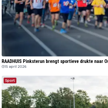
RAADHUIS Pinksterun brengt sportieve drukte naar O
15 april 2026
Sport