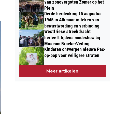
van zonovergoten Zomer op het
Plein
Derde herdenking 15 augustus
1945 in Alkmaar in teken van
bewustwording en verbinding
Westfriese streekdracht
herleeft tijdens modeshow bij
Museum BroekerVeiling
Kinderen ontwerpen nieuwe Pas-
op-pop voor veiligere straten
Meer artikelen