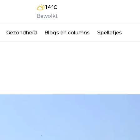
14
°C
Bewolkt
Gezondheid
Blogs en columns
Spelletjes