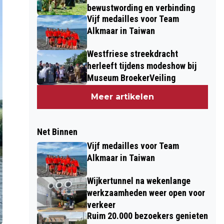
bewustwording en verbinding
Vijf medailles voor Team
Alkmaar in Taiwan
Westfriese streekdracht
herleeft tijdens modeshow bij
Museum BroekerVeiling
Meer artikelen
Net Binnen
Vijf medailles voor Team
Alkmaar in Taiwan
Wijkertunnel na wekenlange
werkzaamheden weer open voor
verkeer
Ruim 20.000 bezoekers genieten