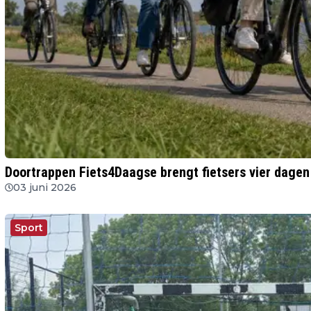
Doortrappen Fiets4Daagse brengt fietsers vier dagen
03 juni 2026
Sport