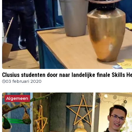
Clusius studenten door naar landelijke finale Skills H
03 februari 2020
Algemeen