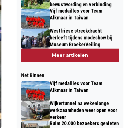
bewustwording en verbinding
Vijf medailles voor Team
Alkmaar in Taiwan
Westfriese streekdracht
herleeft tijdens modeshow bij
Museum BroekerVeiling
Meer artikelen
Net Binnen
Vijf medailles voor Team
Alkmaar in Taiwan
Wijkertunnel na wekenlange
werkzaamheden weer open voor
verkeer
Ruim 20.000 bezoekers genieten