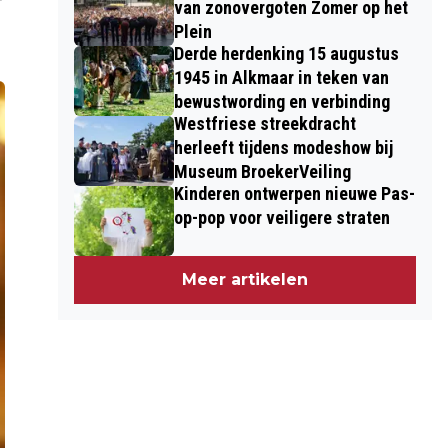
van zonovergoten Zomer op het
Plein
Derde herdenking 15 augustus
1945 in Alkmaar in teken van
bewustwording en verbinding
Westfriese streekdracht
herleeft tijdens modeshow bij
Museum BroekerVeiling
Kinderen ontwerpen nieuwe Pas-
op-pop voor veiligere straten
Meer artikelen