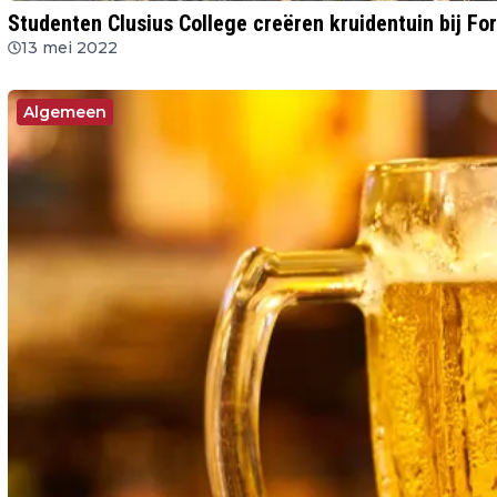
Studenten Clusius College creëren kruidentuin bij For
13 mei 2022
Algemeen