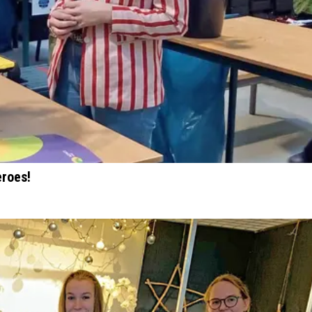
eroes!