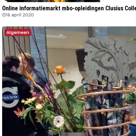
Online informatiemarkt mbo-opleidingen Clusius Coll
16 april 2020
Algemeen