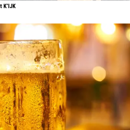
t K’IJK