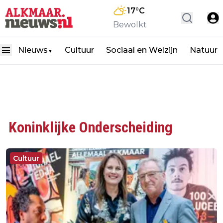
17
°C
Bewolkt
Nieuws
Cultuur
Sociaal en Welzijn
Natuur
▼
Koninklijke Onderscheiding
Cultuur