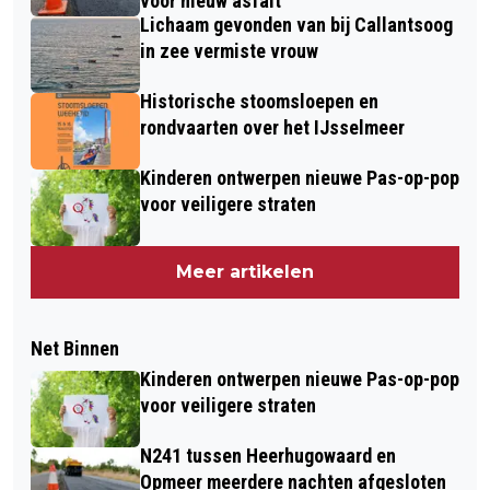
voor nieuw asfalt
Lichaam gevonden van bij Callantsoog
in zee vermiste vrouw
Historische stoomsloepen en
rondvaarten over het IJsselmeer
Kinderen ontwerpen nieuwe Pas-op-pop
voor veiligere straten
Meer artikelen
Net Binnen
Kinderen ontwerpen nieuwe Pas-op-pop
voor veiligere straten
N241 tussen Heerhugowaard en
Opmeer meerdere nachten afgesloten