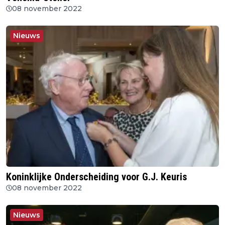
08 november 2022
Nieuws
Koninklijke Onderscheiding voor G.J. Keuris
08 november 2022
Nieuws