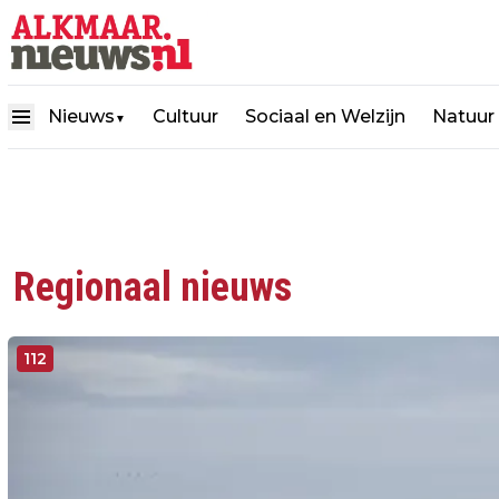
Nieuws
Cultuur
Sociaal en Welzijn
Natuur
▼
Regionaal nieuws
112