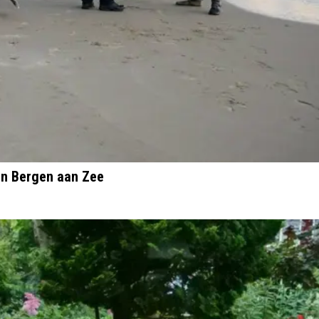
in Bergen aan Zee