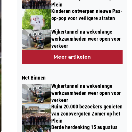
Plein
Kinderen ontwerpen nieuwe Pas-
op-pop voor veiligere straten
Wijkertunnel na wekenlange
werkzaamheden weer open voor
verkeer
Meer artikelen
Net Binnen
Wijkertunnel na wekenlange
werkzaamheden weer open voor
verkeer
Ruim 20.000 bezoekers genieten
van zonovergoten Zomer op het
Plein
Derde herdenking 15 augustus