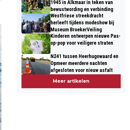
1945 in Alkmaar in teken van
bewustwording en verbinding
Westfriese streekdracht
herleeft tijdens modeshow bij
Museum BroekerVeiling
Kinderen ontwerpen nieuwe Pas-
op-pop voor veiligere straten
N241 tussen Heerhugowaard en
Opmeer meerdere nachten
afgesloten voor nieuw asfalt
Meer artikelen