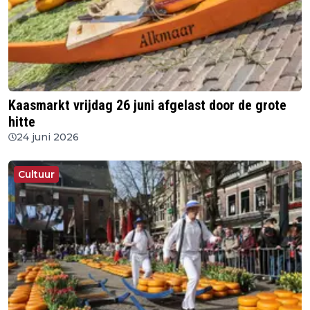
Kaasmarkt vrijdag 26 juni afgelast door de grote
hitte
24 juni 2026
Cultuur