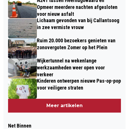
N241 tussen Heerhugowaard en
Opmeer meerdere nachten afgesloten
voor nieuw asfalt
Lichaam gevonden van bij Callantsoog
in zee vermiste vrouw
Ruim 20.000 bezoekers genieten van
zonovergoten Zomer op het Plein
Wijkertunnel na wekenlange
werkzaamheden weer open voor
verkeer
Kinderen ontwerpen nieuwe Pas-op-pop
voor veiligere straten
Meer artikelen
Net Binnen