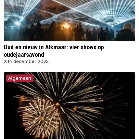
Oud en nieuw in Alkmaar: vier shows op
oudejaarsavond
14 december 2025
Algemeen