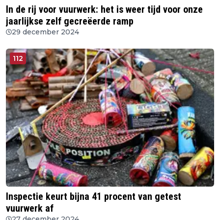
In de rij voor vuurwerk: het is weer tijd voor onze
jaarlijkse zelf gecreëerde ramp
29 december 2024
112
Inspectie keurt bijna 41 procent van getest
vuurwerk af
27 december 2024